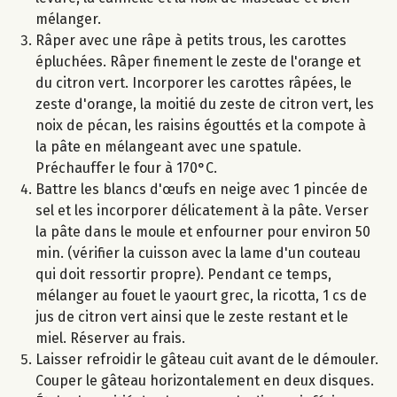
mélanger.
Râper avec une râpe à petits trous, les carottes
épluchées. Râper finement le zeste de l'orange et
du citron vert. Incorporer les carottes râpées, le
zeste d'orange, la moitié du zeste de citron vert, les
noix de pécan, les raisins égouttés et la compote à
la pâte en mélangeant avec une spatule.
Préchauffer le four à 170°C.
Battre les blancs d'œufs en neige avec 1 pincée de
sel et les incorporer délicatement à la pâte. Verser
la pâte dans le moule et enfourner pour environ 50
min. (vérifier la cuisson avec la lame d'un couteau
qui doit ressortir propre). Pendant ce temps,
mélanger au fouet le yaourt grec, la ricotta, 1 cs de
jus de citron vert ainsi que le zeste restant et le
miel. Réserver au frais.
Laisser refroidir le gâteau cuit avant de le démouler.
Couper le gâteau horizontalement en deux disques.