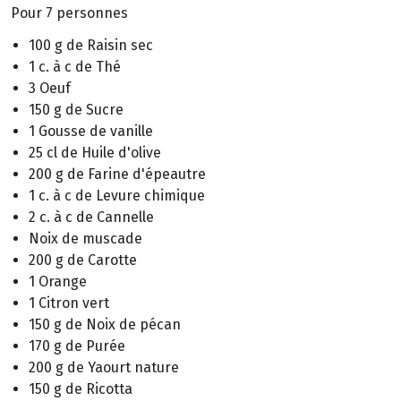
Pour 7 personnes
100 g de Raisin sec
1 c. à c de Thé
3 Oeuf
150 g de Sucre
1 Gousse de vanille
25 cl de Huile d'olive
200 g de Farine d'épeautre
1 c. à c de Levure chimique
2 c. à c de Cannelle
Noix de muscade
200 g de Carotte
1 Orange
1 Citron vert
150 g de Noix de pécan
170 g de Purée
200 g de Yaourt nature
150 g de Ricotta