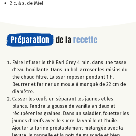
2 c. à s. de Miel
Préparation
de la
recette
Faire infuser le thé Earl Grey 4 min. dans une tasse
d'eau bouillante. Dans un bol, arroser les raisins du
thé chaud filtré. Laisser reposer pendant 1 h.
Beurrer et fariner un moule à manqué de 22 cm de
diamètre.
Casser les œufs en séparant les jaunes et les
blancs. Fendre la gousse de vanille en deux et
récupérer les graines. Dans un saladier, fouetter les
jaunes d'œufs avec le sucre, la vanille et l'huile.
Ajouter la farine préalablement mélangée avec la
levure, la cannelle et la noix de muscade et bien